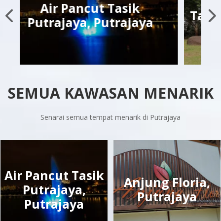
Taman Wetland, Putrajaya
SEMUA KAWASAN MENARIK
Senarai semua tempat menarik di Putrajaya
Air Pancut Tasik
Anjung Floria,
Putrajaya,
Putrajaya
Putrajaya