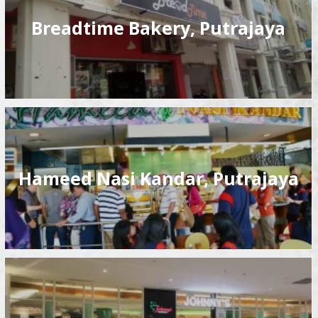
Breadtime Bakery, Putrajaya
Hameed Nasi Kandar, Putrajaya