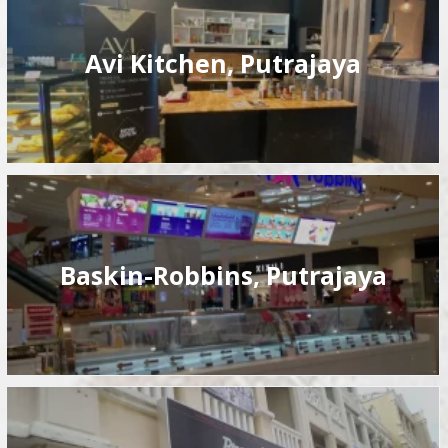
Avi Kitchen, Putrajaya
Baskin-Robbins, Putrajaya