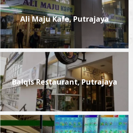
Ali Maju Kafe, Putrajaya
Balqis Restaurant, Putrajaya