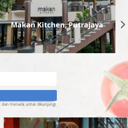
Lapa Lela, Putrajaya
dan menarik untuk dikunjungi.