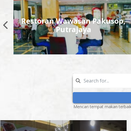
,
Shell Out, Putrajaya
Mencari tempat makan terbaik