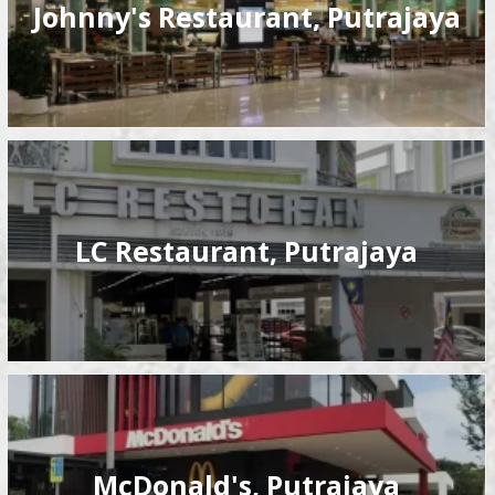
Johnny's Restaurant, Putrajaya
LC Restaurant, Putrajaya
McDonald's, Putrajaya