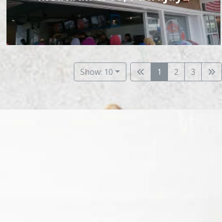
Show: 10
1
2
3