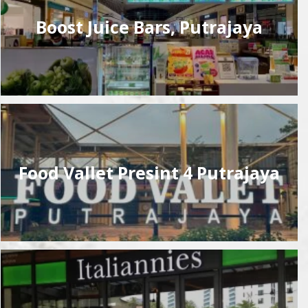
Boost Juice Bars, Putrajaya
Food Vallet Presint 4 Putrajaya