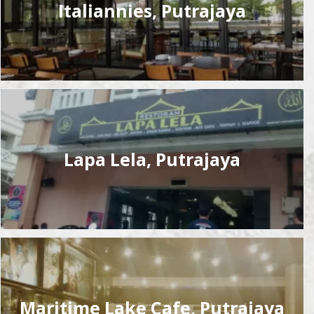
Italiannies, Putrajaya
Lapa Lela, Putrajaya
Maritime Lake Cafe, Putrajaya